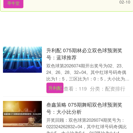
02-10
寻牛堂
升利配 075期林必立双色球预测奖
号：蓝球推荐
双色球第2026074期开出奖号为02、23、
24、26、28、32+04。其中红球号码奇偶
比为1：5，三区比为1：0：5，大小比为
5：1，蓝球开出偶数号码04....
升利配
查看：
119
分类：
配资排行
叁鑫策略 075期舞昭双色球预测奖
号：大小比分析
开奖回顾：双色球第2026074期奖号为：
022324262832+04，其中红球号码奇偶比
为1:5，大小比为5:1，012路比为1:1:4，三