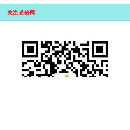
关注 选倍网