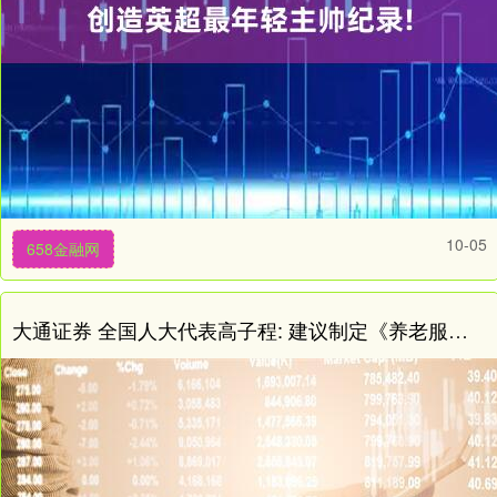
10-05
658金融网
大通证券 全国人大代表高子程: 建议制定《养老服务法》, 让养老有法可依