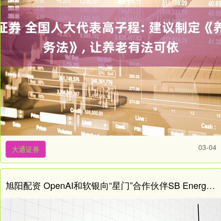
03-04
大通证券
旭阳配资 OpenAI和软银向“星门”合作伙伴SB Energy投资10亿美元