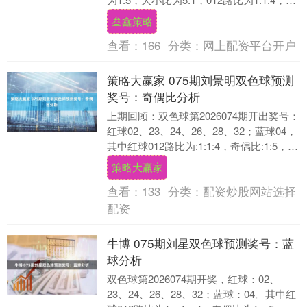
区比为1:0:5....
叁鑫策略
查看：
166
分类：
网上配资平台开户
策略大赢家 075期刘景明双色球预测
奖号：奇偶比分析
上期回顾：双色球第2026074期开出奖号：
红球02、23、24、26、28、32；蓝球04，
其中红球012路比为:1:1:4，奇偶比:1:5，蓝
球开出一区号码....
策略大赢家
查看：
133
分类：
配资炒股网站选择
配资
牛博 075期刘星双色球预测奖号：蓝
球分析
双色球第2026074期开奖，红球：02、
23、24、26、28、32；蓝球：04。其中红