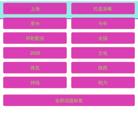
话题标签
上海
红盘策略
举办
今年
邦乾配倍
全国
2026
文化
降息
陕西
持续
助力
全部话题标签