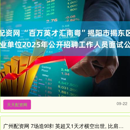
09-22
天天配资网
广州配资网 7场造9球! 英超又1天才横空出世, 比肩哈兰德, 成为金靴大热门