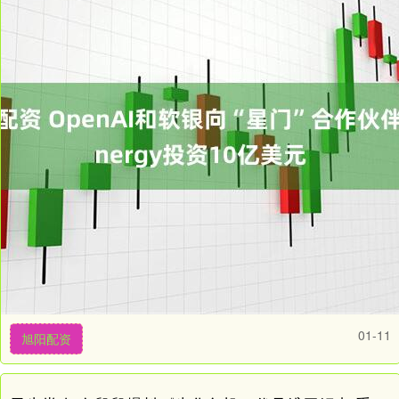
01-11
旭阳配资