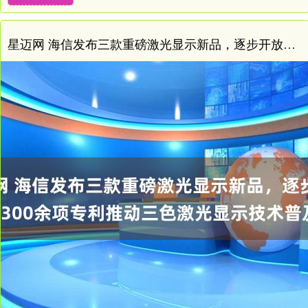
星迈网 海信发布三款重磅激光显示新品，逐步开放1300余项专利推动三色激光显示技术普及